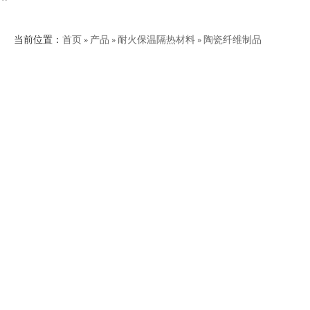
当前位置：
首页
»
产品
»
耐火保温隔热材料
»
陶瓷纤维制品