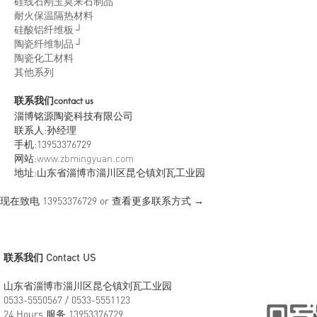
硅线石刚玉莫来石制品
耐火保温隔热材料
硅酸铝纤维板 ┘
陶瓷纤维制品 ┘
陶瓷化工材料
其他系列
联系我们
contact us
淄博铭源陶瓷科技有限公司
联系人:孙经理
手机:13953376729
网站:
www.zbmingyuan.com
地址:山东省淄博市淄川区昆仑镇刘瓦工业园
现在致电
13953376729
or 查看更多联系方式 →
联系我们 Contact US
山东省淄博市淄川区昆仑镇刘瓦工业园
0533-5550567 / 0533-5551123
24 Hours 服务 13953376729