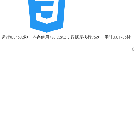
运行0.04502秒，内存使用728.22KB，数据库执行96次，用时0.01985秒
G