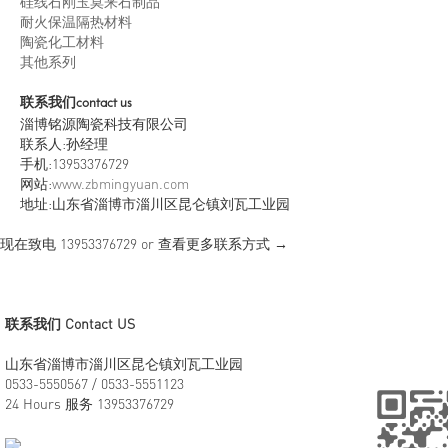
硅线石刚玉莫来石制品
耐火保温隔热材料
陶瓷化工材料
其他系列
联系我们
contact us
淄博铭源陶瓷科技有限公司
联系人:孙经理
手机:13953376729
网站:
www.zbmingyuan.com
地址:山东省淄博市淄川区昆仑镇刘瓦工业园
现在致电
13953376729
or 查看更多联系方式 →
联系我们 Contact US
山东省淄博市淄川区昆仑镇刘瓦工业园
0533-5550567 / 0533-5551123
24 Hours 服务 13953376729