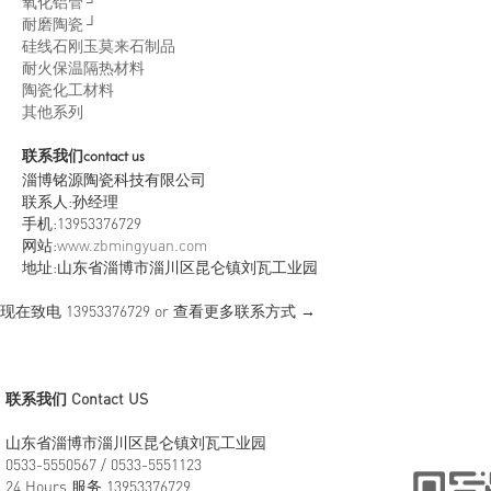
氧化铝管 ┘
耐磨陶瓷 ┘
硅线石刚玉莫来石制品
耐火保温隔热材料
陶瓷化工材料
其他系列
联系我们
contact us
淄博铭源陶瓷科技有限公司
联系人:孙经理
手机:13953376729
网站:
www.zbmingyuan.com
地址:山东省淄博市淄川区昆仑镇刘瓦工业园
现在致电
13953376729
or 查看更多联系方式 →
联系我们 Contact US
山东省淄博市淄川区昆仑镇刘瓦工业园
0533-5550567 / 0533-5551123
24 Hours 服务 13953376729