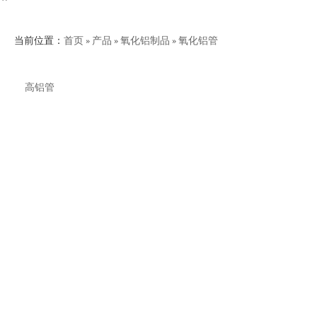
当前位置：
首页
»
产品
»
氧化铝制品
»
氧化铝管
高铝管